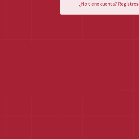
¿No tiene cuenta? Regístres